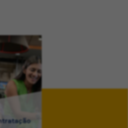
ntratação