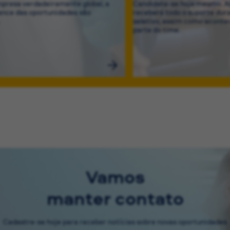
resa verdadeiramente global, a
Candidate-se hoje mesmo. Ap
cance das oportunidades são
receberá todo o suporte dur
.
seletivo, assim como acontec
parte do time.
Vamos
manter contato
Cadastre-se hoje para receber notícias sobre novas oportunidades