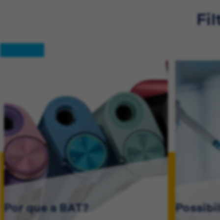
Fil
Por que a BAT?
Possibi