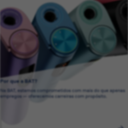
Por que a BAT?
Na BAT, estamos comprometidos com mais do que apenas
empregos — oferecemos carreiras com propósito.