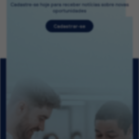
Cadastre-se hoje para receber notícias sobre novas
oportunidades
Cadastrar-se