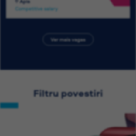
Apia
Competitive salary
Ver mais vagas
Filtru povestiri