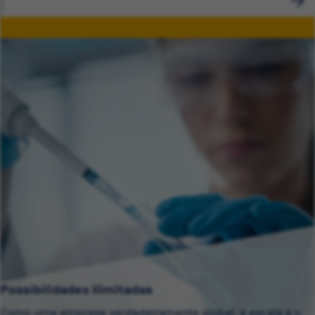
Possibilidades Ilimitadas
Como uma empresa verdadeiramente global, a escala e o