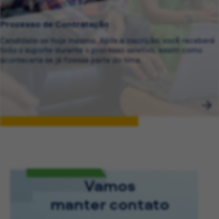
Processo de Contratação
Candidate-se hoje mesmo. Após a inscrição, você receberá
todo o suporte durante o processo seletivo, assim como
aconteceria se já fizesse parte do time.
Vamos
manter contato