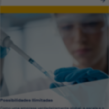
Possibilidades Ilimitadas
Como uma empresa verdadeiramente global, a escala e o