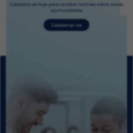
Cadastre-se hoje para receber notícias sobre novas
oportunidades
Cadastrar-se