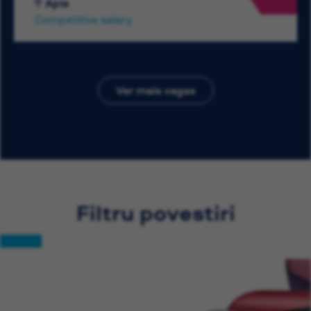
Apia
Competitive salary
Ver mais vagas
Filtru povestiri