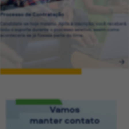
Processo de Contratação
Candidate-se hoje mesmo. Após a inscrição, você receberá
todo o suporte durante o processo seletivo, assim como
aconteceria se já fizesse parte do time.
Vamos
manter contato