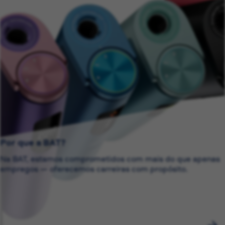
Por que a BAT?
Na BAT, estamos comprometidos com mais do que apenas
empregos — oferecemos carreiras com propósito.