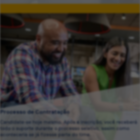
Processo de Contratação
Candidate-se hoje mesmo. Após a inscrição, você receberá
todo o suporte durante o processo seletivo, assim como
aconteceria se já fizesse parte do time.