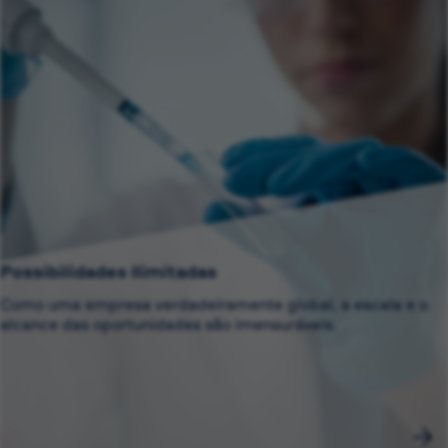
Possibilidades Ilimitadas
Como uma empresa verdadeiramente global, a escala e o
alcance das oportunidades são imensuráveis.