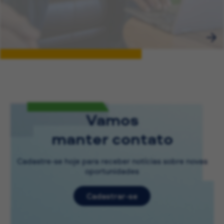
Vamos
manter contato
Cadastre-se hoje para receber notícias sobre novas
oportunidades
Cadastrar-se