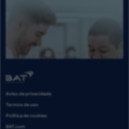
Aviso de privacidade
Termos de uso
Política de cookies
BAT.com