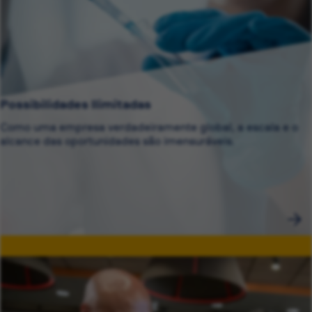
Possibilidades Ilimitadas
Como uma empresa verdadeiramente global, a escala e o
alcance das oportunidades são imensuráveis.