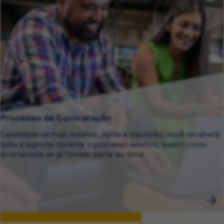
Processo de Contratação
Candidate-se hoje mesmo. Após a inscrição, você receberá
todo o suporte durante o processo seletivo, assim como
aconteceria se já fizesse parte do time.