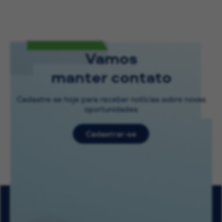
Vamos
manter contato
Cadastre-se hoje para receber notícias sobre novas
oportunidades
Cadastrar-se