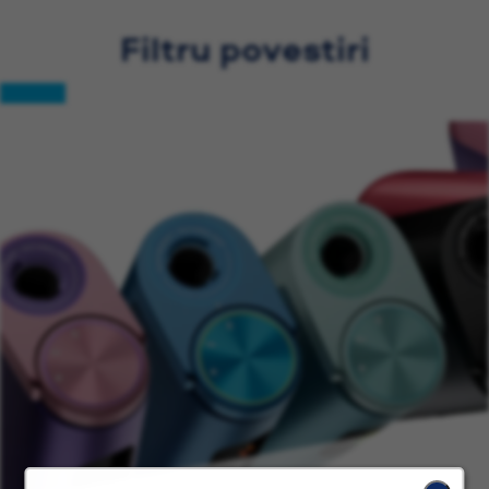
Filtru povestiri