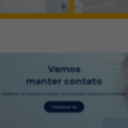
Vamos
manter contato
Cadastre-se hoje para receber notícias sobre novas oportunidades
Cadastrar-se