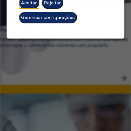
Aceitar
Rejeitar
Gerenciar configurações
Por que a BAT?
Na BAT, estamos comprometidos com mais do que apenas
empregos — oferecemos carreiras com propósito.