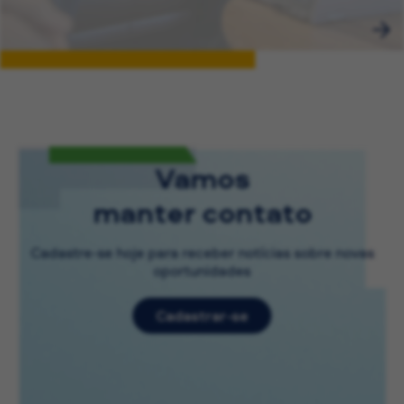
Vamos
manter contato
Cadastre-se hoje para receber notícias sobre novas
oportunidades
Cadastrar-se