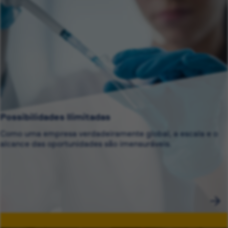
Possibilidades Ilimitadas
Como uma empresa verdadeiramente global, a escala e o
alcance das oportunidades são imensuráveis.