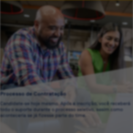
Processo de Contratação
Candidate-se hoje mesmo. Após a inscrição, você receberá
todo o suporte durante o processo seletivo, assim como
aconteceria se já fizesse parte do time.