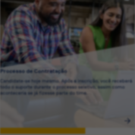
Processo de Contratação
Candidate-se hoje mesmo. Após a inscrição, você receberá
todo o suporte durante o processo seletivo, assim como
aconteceria se já fizesse parte do time.