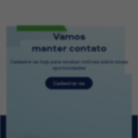
Vamos
manter contato
Cadastre-se hoje para receber notícias sobre novas
oportunidades
Cadastrar-se