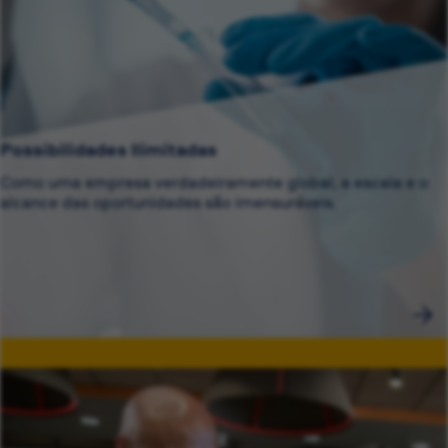
Possibilidades Ilimitadas
Como uma empresa verdadeiramente global, a escala e o
alcance das oportunidades são imensuráveis.