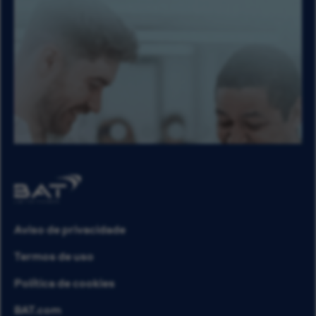
Aviso de privacidade
Termos de uso
Política de cookies
BAT.com