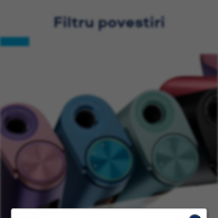
Filtru povestiri