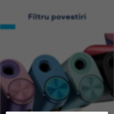
Filtru povestiri