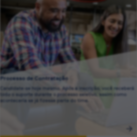
Processo de Contratação
Candidate-se hoje mesmo. Após a inscrição, você receberá
todo o suporte durante o processo seletivo, assim como
aconteceria se já fizesse parte do time.