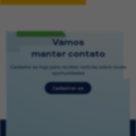
Vamos
manter contato
Cadastre-se hoje para receber notícias sobre novas
oportunidades
Cadastrar-se