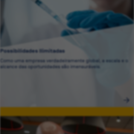
Possibilidades Ilimitadas
Como uma empresa verdadeiramente global, a escala e o
alcance das oportunidades são imensuráveis.