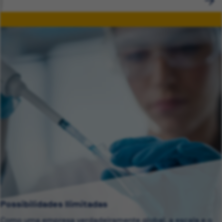
Possibilidades Ilimitadas
Como uma empresa verdadeiramente global, a escala e o