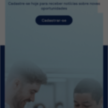
Cadastre-se hoje para receber notícias sobre novas
oportunidades
Cadastrar-se