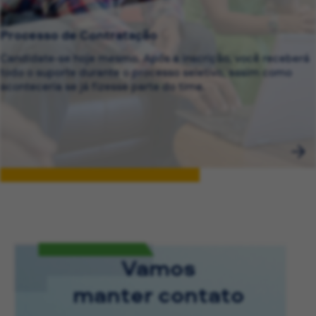
Processo de Contratação
Candidate-se hoje mesmo. Após a inscrição, você receberá
todo o suporte durante o processo seletivo, assim como
aconteceria se já fizesse parte do time.
Vamos
manter contato