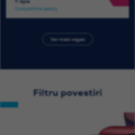
Apia
Competitive salary
Ver mais vagas
Filtru povestiri