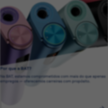
Por que a BAT?
Na BAT, estamos comprometidos com mais do que apenas
empregos — oferecemos carreiras com propósito.