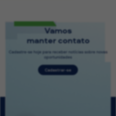
Vamos
manter contato
Cadastre-se hoje para receber notícias sobre novas
oportunidades
Cadastrar-se