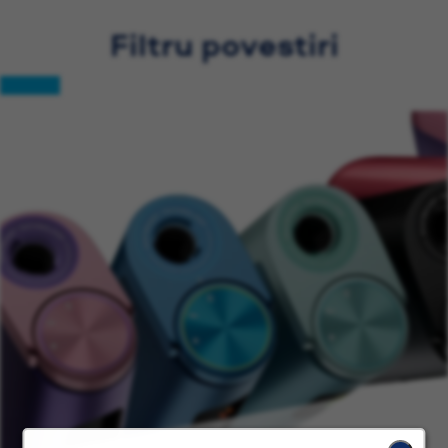
Filtru povestiri