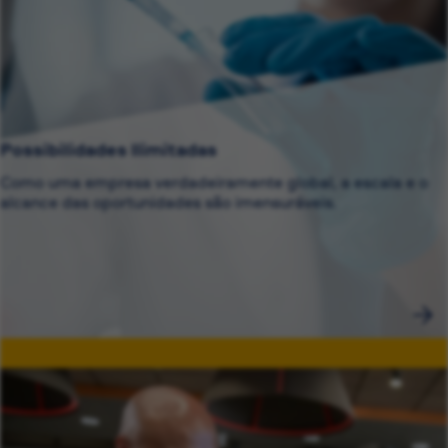
Possibilidades Ilimitadas
Como uma empresa verdadeiramente global, a escala e o
alcance das oportunidades são imensuráveis.