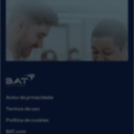
Aviso de privacidade
Termos de uso
Política de cookies
BAT.com