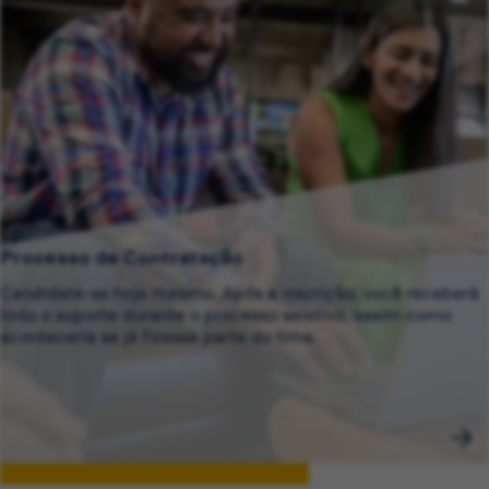
Processo de Contratação
Candidate-se hoje mesmo. Após a inscrição, você receberá
todo o suporte durante o processo seletivo, assim como
aconteceria se já fizesse parte do time.