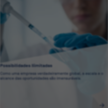
Possibilidades Ilimitadas
Como uma empresa verdadeiramente global, a escala e o
alcance das oportunidades são imensuráveis.