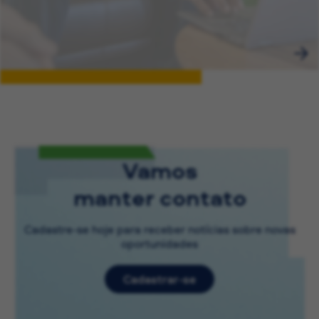
Vamos
manter contato
Cadastre-se hoje para receber notícias sobre novas
oportunidades
Cadastrar-se