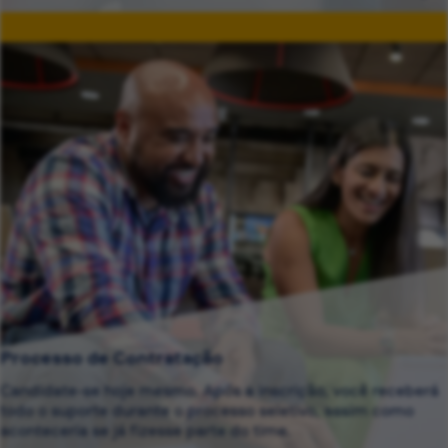
Processo de Contratação
Candidate-se hoje mesmo. Após a inscrição, você receberá
todo o suporte durante o processo seletivo, assim como
aconteceria se já fizesse parte do time.