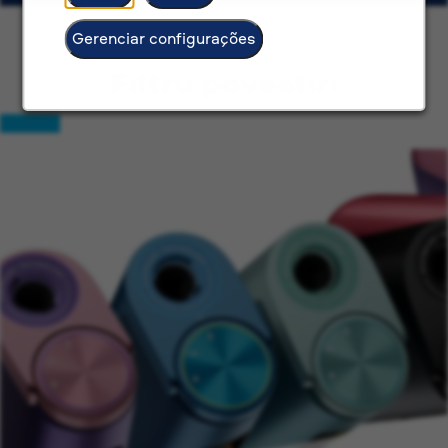
Gerenciar configurações
Filtru povestiri