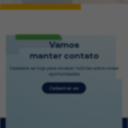
Vamos
manter contato
Cadastre-se hoje para receber notícias sobre novas
oportunidades
Cadastrar-se