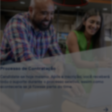
Processo de Contratação
Candidate-se hoje mesmo. Após a inscrição, você receberá
todo o suporte durante o processo seletivo, assim como
aconteceria se já fizesse parte do time.