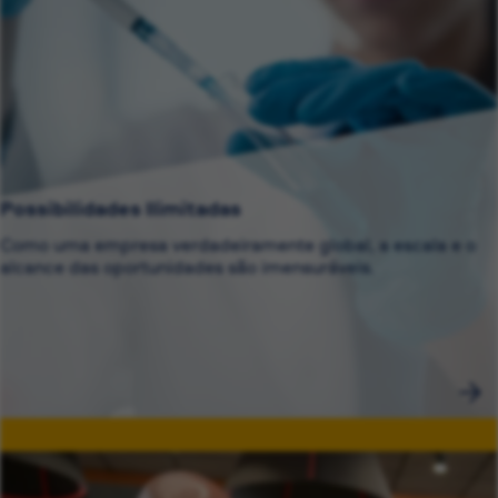
Possibilidades Ilimitadas
Como uma empresa verdadeiramente global, a escala e o
alcance das oportunidades são imensuráveis.