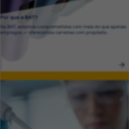
Por que a BAT?
Na BAT, estamos comprometidos com mais do que apenas
empregos — oferecemos carreiras com propósito.