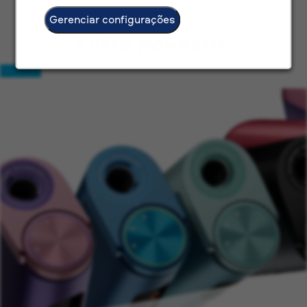
Gerenciar configurações
Filtru povestiri