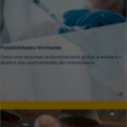
Possibilidades Ilimitadas
Como uma empresa verdadeiramente global, a escala e o
alcance das oportunidades são imensuráveis.