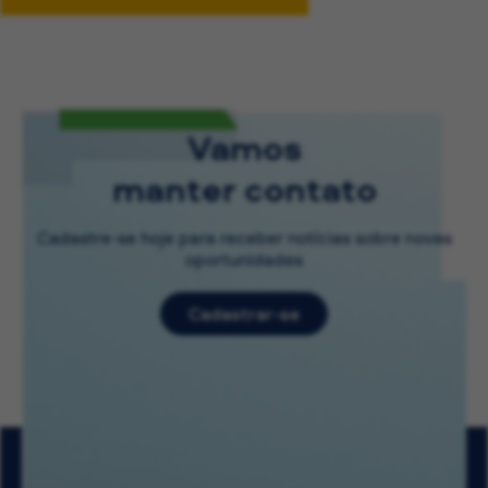
Vamos
manter contato
Cadastre-se hoje para receber notícias sobre novas
oportunidades
Cadastrar-se