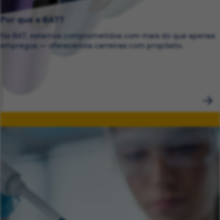
Por que a BAT?
Na BAT, estamos comprometidos com mais do que apenas
empregos — oferecemos carreiras com propósito.