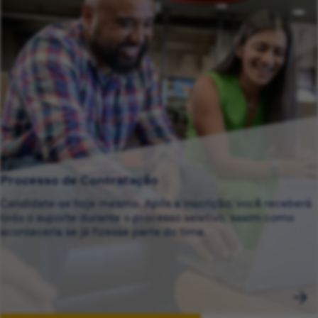
Processo de Contratação
Candidate-se hoje mesmo. Após a inscrição, você receberá
todo o suporte durante o processo seletivo, assim como
aconteceria se já fizesse parte do time.