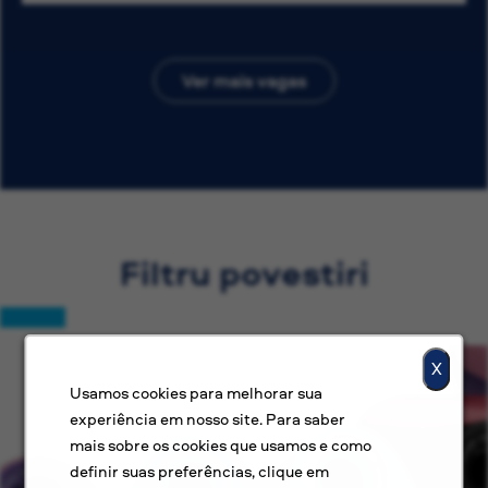
Ver mais vagas
Filtru povestiri
X
Usamos cookies para melhorar sua
experiência em nosso site. Para saber
mais sobre os cookies que usamos e como
definir suas preferências, clique em