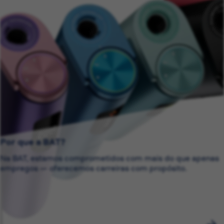
Por que a BAT?
Na BAT, estamos comprometidos com mais do que apenas
empregos — oferecemos carreiras com propósito.