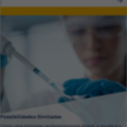
Possibilidades Ilimitadas
Como uma empresa verdadeiramente global, a escala e o