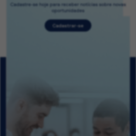
Cadastre-se hoje para receber notícias sobre novas
oportunidades
Cadastrar-se