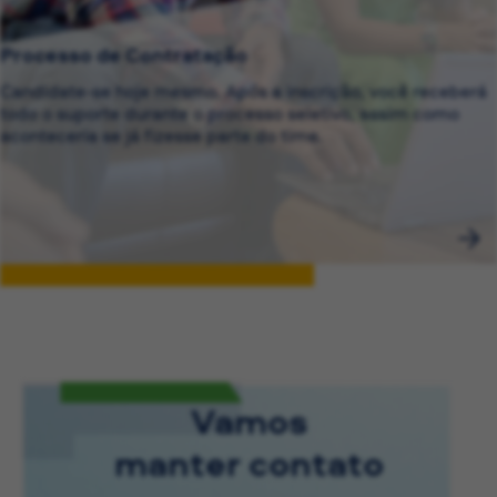
Processo de Contratação
Candidate-se hoje mesmo. Após a inscrição, você receberá
todo o suporte durante o processo seletivo, assim como
aconteceria se já fizesse parte do time.
Vamos
manter contato