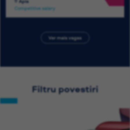
Apia
Competitive salary
Ver mais vagas
Filtru povestiri