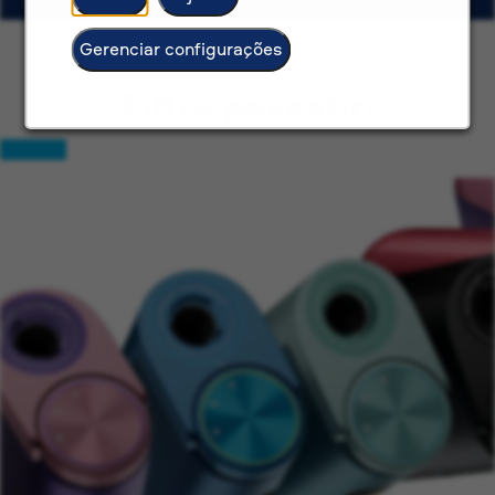
Gerenciar configurações
Filtru povestiri