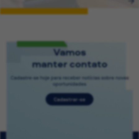
Vamos
manter contato
Cadastre-se hoje para receber notícias sobre novas
oportunidades
Cadastrar-se