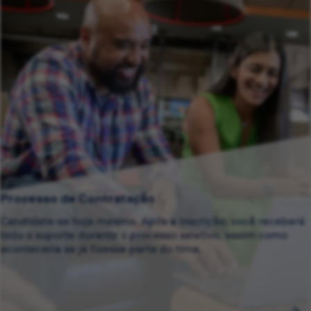
Processo de Contratação
Candidate-se hoje mesmo. Após a inscrição, você receberá
todo o suporte durante o processo seletivo, assim como
aconteceria se já fizesse parte do time.