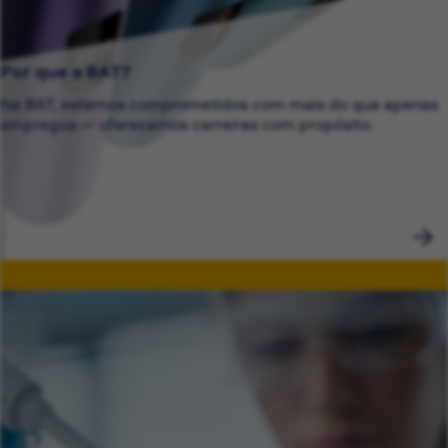
Por que a BAT?
Na BAT, estamos comprometidos com mais do que apenas
empregos — oferecemos carreiras com propósito.