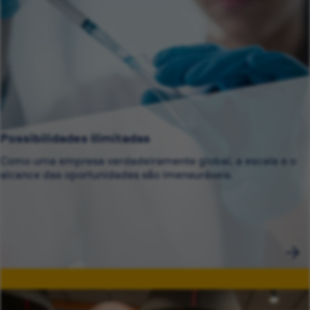
Possibilidades Ilimitadas
Como uma empresa verdadeiramente global, a escala e o
alcance das oportunidades são imensuráveis.