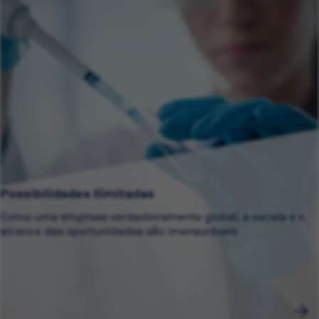
Possibilidades Ilimitadas
Como uma empresa verdadeiramente global, a escala e o
alcance das oportunidades são imensuráveis.