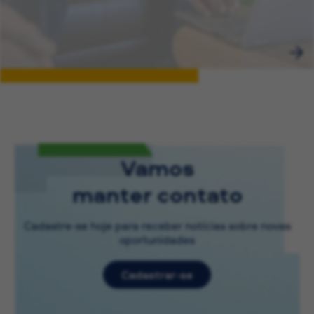
Vamos
manter contato
Cadastre-se hoje para receber notícias sobre novas
oportunidades
Cadastrar-se