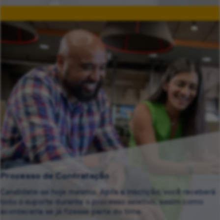
Processo de Contratação
Candidate-se hoje mesmo. Após a inscrição, você receberá
todo o suporte durante o processo seletivo, assim como
aconteceria se já fizesse parte do time.