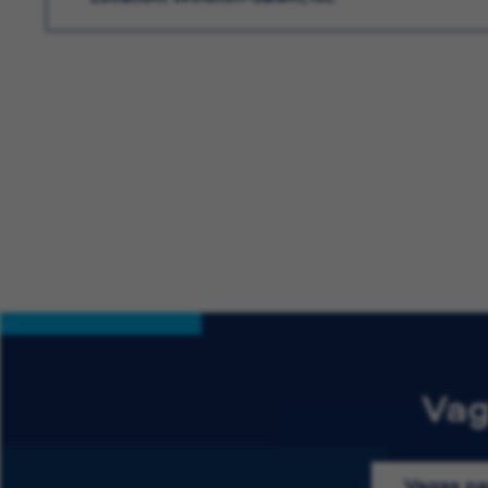
Vag
Vagas pa