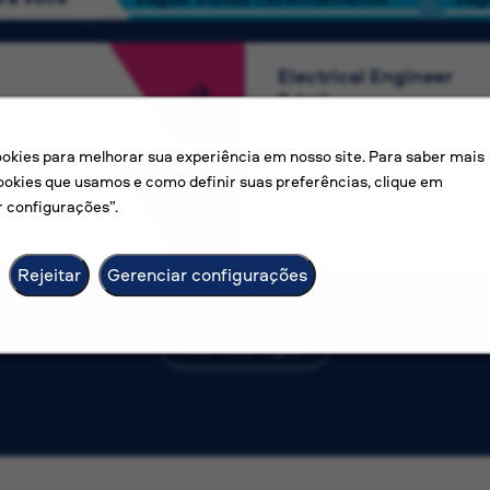
Electrical Engineer
Amã
Competitive salary
kies para melhorar sua experiência em nosso site. Para saber mais
ookies que usamos e como definir suas preferências, clique em
Head of Finance
 configurações”.
Apia
Competitive salary
Rejeitar
Gerenciar configurações
Ver mais vagas