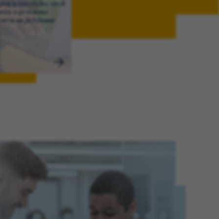
ós a inscrição, você
ante o processo
eria se já fizesse