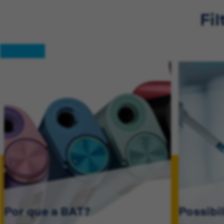
Fil
Por que a BAT?
Possibi