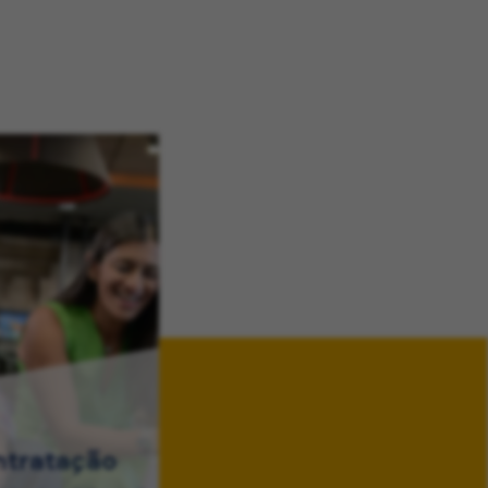
ntratação