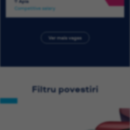
Apia
Competitive salary
Ver mais vagas
Filtru povestiri