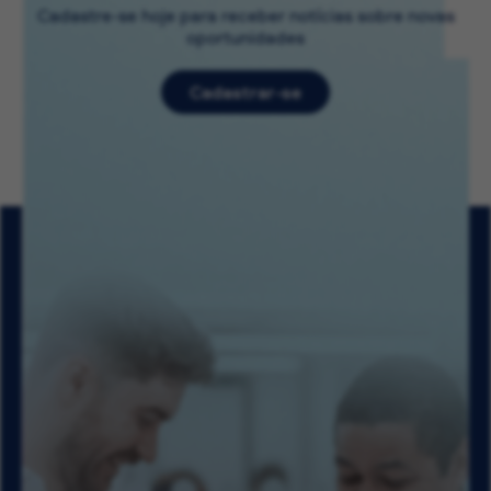
Cadastre-se hoje para receber notícias sobre novas
oportunidades
Cadastrar-se