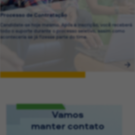
Processo de Contratação
Candidate-se hoje mesmo. Após a inscrição, você receberá
todo o suporte durante o processo seletivo, assim como
aconteceria se já fizesse parte do time.
Vamos
manter contato