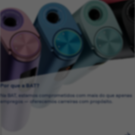
Por que a BAT?
Na BAT, estamos comprometidos com mais do que apenas
empregos — oferecemos carreiras com propósito.