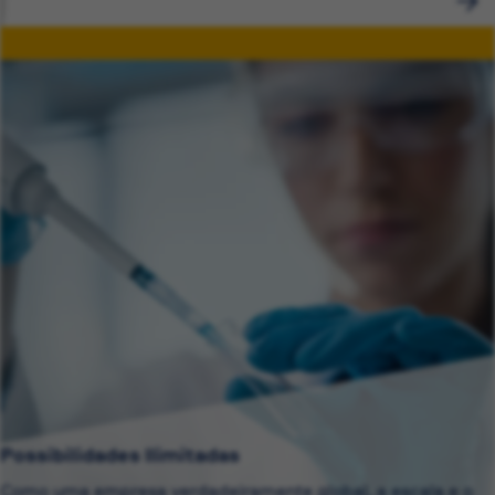
Possibilidades Ilimitadas
Como uma empresa verdadeiramente global, a escala e o