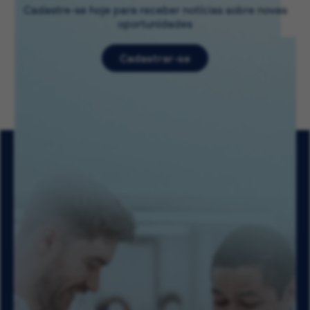
Cadastre-se hoje para receber notícias sobre novas
oportunidades
Cadastrar-se