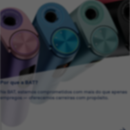
Por que a BAT?
Na BAT, estamos comprometidos com mais do que apenas
empregos — oferecemos carreiras com propósito.