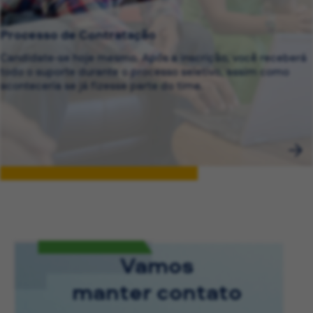
Processo de Contratação
Candidate-se hoje mesmo. Após a inscrição, você receberá
todo o suporte durante o processo seletivo, assim como
aconteceria se já fizesse parte do time.
Vamos
manter contato