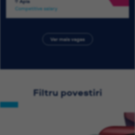
Apia
Competitive salary
Ver mais vagas
Filtru povestiri