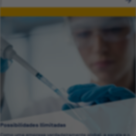
Possibilidades Ilimitadas
Como uma empresa verdadeiramente global, a escala e o