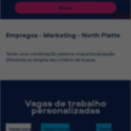
Busca
Empregos - Marketing - North Platte
Tente uma combinação palavra-chave/localização
diferente ou amplie seu critério de busca.
Vagas de trabalho
personalizadas
Vagas para
Vagas vistas
Vagas