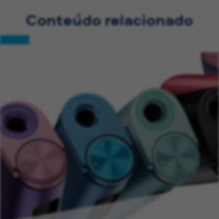
Conteúdo relacionado