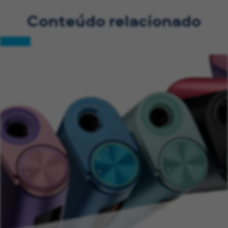
Conteúdo relacionado