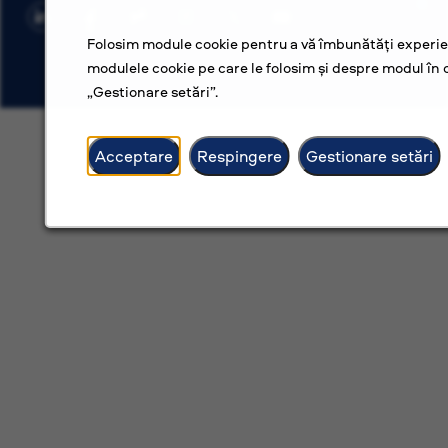
Folosim module cookie pentru a vă îmbunătăți experien
modulele cookie pe care le folosim și despre modul în c
„Gestionare setări”.
Acceptare
Respingere
Gestionare setări