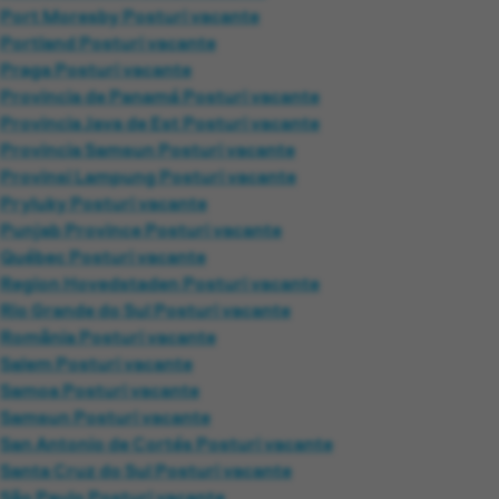
Port Moresby Posturi vacante
Portland Posturi vacante
Praga Posturi vacante
Provincia de Panamá Posturi vacante
Provincia Java de Est Posturi vacante
Provincia Samsun Posturi vacante
Provinsi Lampung Posturi vacante
Pryluky Posturi vacante
Punjab Province Posturi vacante
Québec Posturi vacante
Region Hovedstaden Posturi vacante
Rio Grande do Sul Posturi vacante
România Posturi vacante
Salem Posturi vacante
Samoa Posturi vacante
Samsun Posturi vacante
San Antonio de Cortés Posturi vacante
Santa Cruz do Sul Posturi vacante
São Paulo Posturi vacante