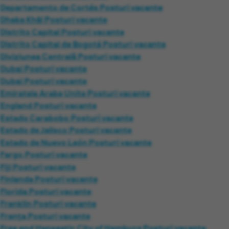
Departamento de Cortés Posturi vacante
Dhaka Khāl Posturi vacante
Distrito Capital Posturi vacante
Distrito Capital de Bogotá Posturi vacante
Diviziunea Centrală Posturi vacante
Dubai Posturi vacante
Dubai Posturi vacante
Emiratele Arabe Unite Posturi vacante
England Posturi vacante
Estado Carabobo Posturi vacante
Estado de Jalisco Posturi vacante
Estado de Nuevo León Posturi vacante
Fargo Posturi vacante
Fiji Posturi vacante
Finlanda Posturi vacante
Florida Posturi vacante
Franklin Posturi vacante
Franța Posturi vacante
Free and Hanseatic City of Hamburg Posturi vacante