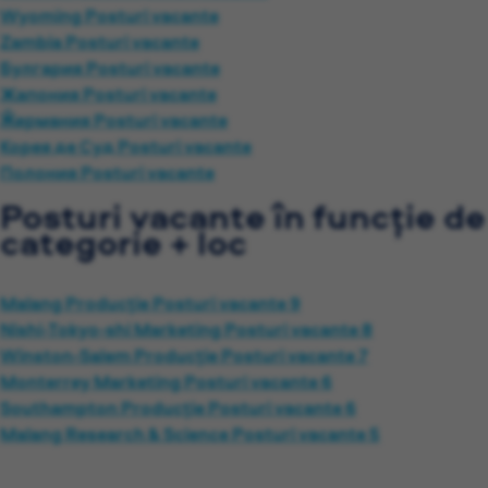
Wyoming Posturi vacante
Zambia Posturi vacante
Булгария Posturi vacante
Жапония Posturi vacante
Ӂермания Posturi vacante
Корея де Суд Posturi vacante
Полония Posturi vacante
Posturi vacante în funcție de
categorie + loc
Malang Producție Posturi vacante
9
Nishi-Tokyo-shi Marketing Posturi vacante
8
Winston-Salem Producție Posturi vacante
7
Monterrey Marketing Posturi vacante
6
Southampton Producție Posturi vacante
6
Malang Research & Science Posturi vacante
5