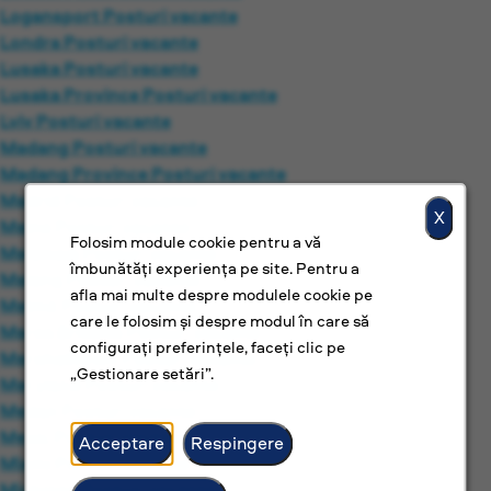
Logansport Posturi vacante
Londra Posturi vacante
Lusaka Posturi vacante
Lusaka Province Posturi vacante
Lviv Posturi vacante
Madang Posturi vacante
Madang Province Posturi vacante
Madrid Posturi vacante
X
Maine Posturi vacante
Folosim module cookie pentru a vă
Malaiezia Posturi vacante
îmbunătăți experiența pe site. Pentru a
Malang Posturi vacante
afla mai multe despre modulele cookie pe
Malmö Posturi vacante
care le folosim și despre modul în care să
Marea Britanie Posturi vacante
configurați preferințele, faceți clic pe
Marshalltown Posturi vacante
„Gestionare setări”.
Maryland Posturi vacante
Medan Posturi vacante
Mexic Posturi vacante
Acceptare
Respingere
Miami Posturi vacante
Michigan Posturi vacante