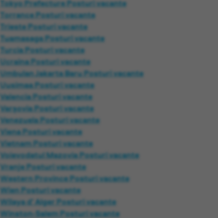
Tokyo Prefecture Posturi vacante
Torrance Posturi vacante
Trieste Posturi vacante
Tuamasaga Posturi vacante
Turcia Posturi vacante
Ucraina Posturi vacante
Umbulan Jakarta Baru Posturi vacante
Uusimaa Posturi vacante
Valencia Posturi vacante
Varșovia Posturi vacante
Venezuela Posturi vacante
Viena Posturi vacante
Vietnam Posturi vacante
Voievodatul Mazovia Posturi vacante
Vranje Posturi vacante
Western Province Posturi vacante
Wien Posturi vacante
Wilaya d’ Alger Posturi vacante
Winston-Salem Posturi vacante