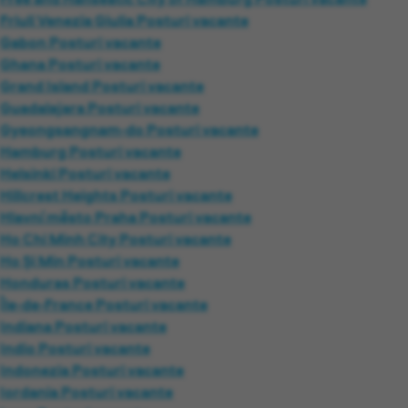
Friuli Venezia Giulia Posturi vacante
Gabon Posturi vacante
Ghana Posturi vacante
Grand Island Posturi vacante
Guadalajara Posturi vacante
Gyeongsangnam-do Posturi vacante
Hamburg Posturi vacante
Helsinki Posturi vacante
Hillcrest Heights Posturi vacante
Hlavní město Praha Posturi vacante
Ho Chi Minh City Posturi vacante
Ho Și Min Posturi vacante
Honduras Posturi vacante
Île-de-France Posturi vacante
Indiana Posturi vacante
Indio Posturi vacante
Indonezia Posturi vacante
Iordania Posturi vacante