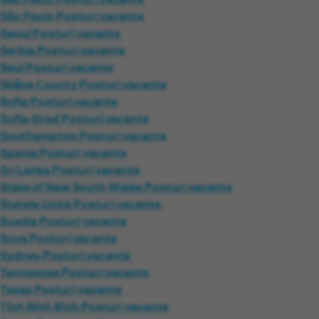
São Paulo Posturi vacante
Seoul Posturi vacante
Serbia Posturi vacante
Seul Posturi vacante
Skåne County Posturi vacante
Sofia Posturi vacante
Sofia-Grad Posturi vacante
Southampton Posturi vacante
Spania Posturi vacante
Sri Lanka Posturi vacante
State of New South Wales Posturi vacante
Statele Unite Posturi vacante
Suedia Posturi vacante
Suva Posturi vacante
Sydney Posturi vacante
Tennessee Posturi vacante
Texas Posturi vacante
Tỉnh Ninh Bình Posturi vacante