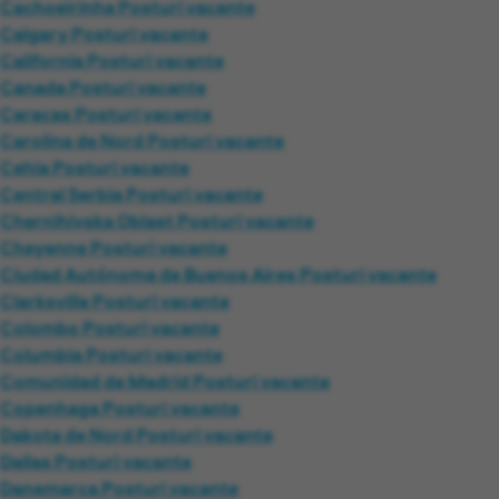
Cachoeirinha Posturi vacante
Calgary Posturi vacante
California Posturi vacante
Canada Posturi vacante
Caracas Posturi vacante
Carolina de Nord Posturi vacante
Cehia Posturi vacante
Central Serbia Posturi vacante
Chernihivska Oblast Posturi vacante
Cheyenne Posturi vacante
Ciudad Autónoma de Buenos Aires Posturi vacante
Clarksville Posturi vacante
Colombo Posturi vacante
Columbia Posturi vacante
Comunidad de Madrid Posturi vacante
Copenhaga Posturi vacante
Dakota de Nord Posturi vacante
Dallas Posturi vacante
Danemarca Posturi vacante