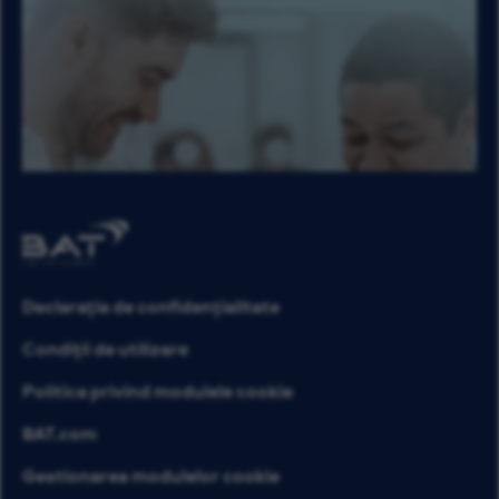
Declarația de confidențialitate
Condiții de utilizare
Politica privind modulele cookie
BAT.com
Gestionarea modulelor cookie