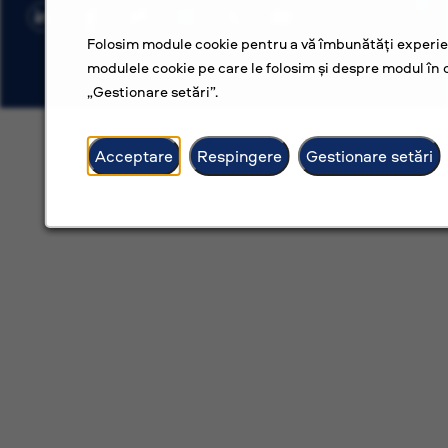
Folosim module cookie pentru a vă îmbunătăți experien
modulele cookie pe care le folosim și despre modul în c
„Gestionare setări”.
Acceptare
Respingere
Gestionare setări