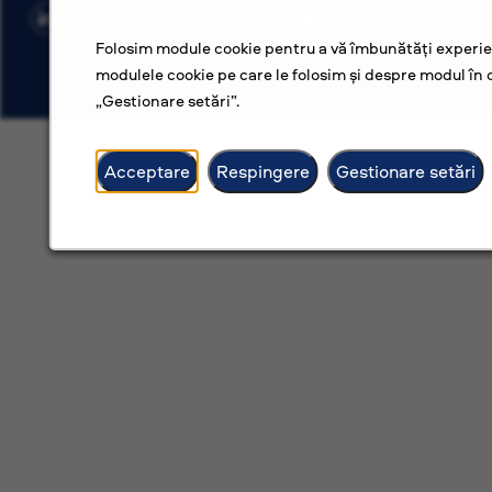
Folosim module cookie pentru a vă îmbunătăți experien
modulele cookie pe care le folosim și despre modul în c
„Gestionare setări”.
Acceptare
Respingere
Gestionare setări