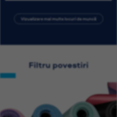
Vizualizare mai multe locuri de muncă
Filtru povestiri