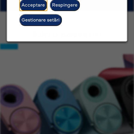
Acceptare
Respingere
Gestionare setări
Filtru povestiri