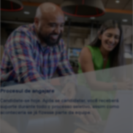
Procesul de angajare
Candidate-se hoje. Após se candidatar, você receberá
suporte durante todo o processo seletivo, assim como
aconteceria se já fizesse parte da equipe.