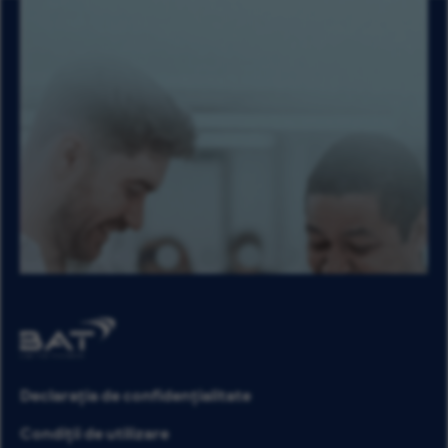
Declarația de confidențialitate
Condiții de utilizare