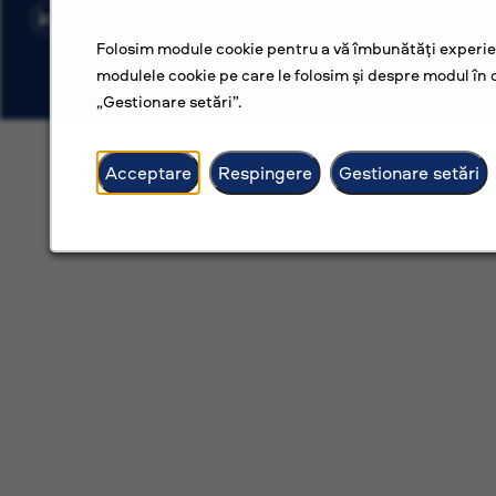
Folosim module cookie pentru a vă îmbunătăți experien
modulele cookie pe care le folosim și despre modul în c
„Gestionare setări”.
Acceptare
Respingere
Gestionare setări