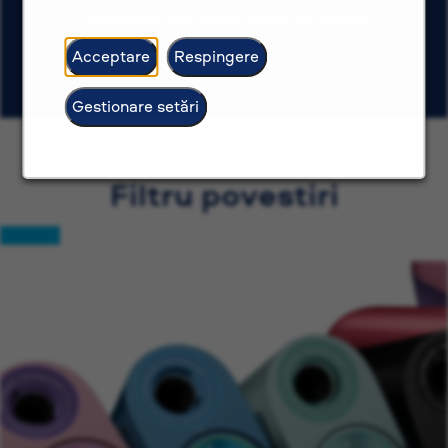
Vizualizare mai multe locuri de muncă
Acceptare
Respingere
Gestionare setări
Filtru povestiri