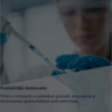
Posibilități deblocate
Fiind o companie cu adevărat globală, amploarea și
diversitatea oportunităților sunt nelimitate.