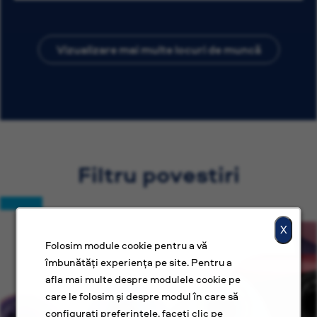
Vizualizare mai multe locuri de muncă
Filtru povestiri
X
Folosim module cookie pentru a vă
îmbunătăți experiența pe site. Pentru a
afla mai multe despre modulele cookie pe
care le folosim și despre modul în care să
configurați preferințele, faceți clic pe