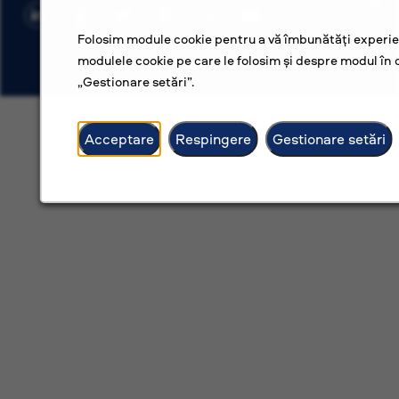
Folosim module cookie pentru a vă îmbunătăți experien
modulele cookie pe care le folosim și despre modul în c
„Gestionare setări”.
Acceptare
Respingere
Gestionare setări