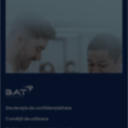
Declarația de confidențialitate
Condiții de utilizare