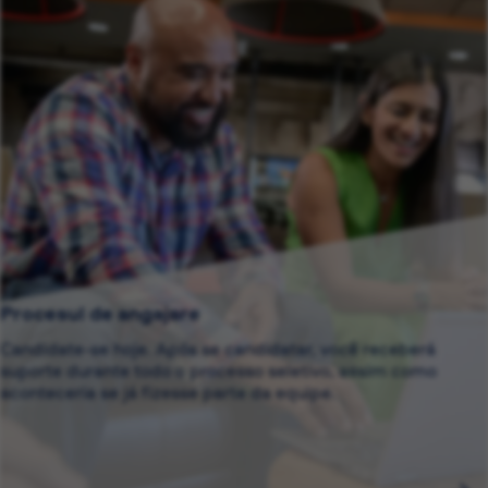
Procesul de angajare
Candidate-se hoje. Após se candidatar, você receberá
suporte durante todo o processo seletivo, assim como
aconteceria se já fizesse parte da equipe.