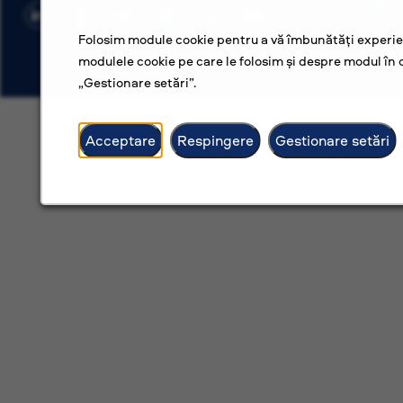
Folosim module cookie pentru a vă îmbunătăți experien
modulele cookie pe care le folosim și despre modul în c
„Gestionare setări”.
Acceptare
Respingere
Gestionare setări