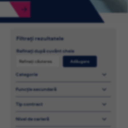
Filtrați rezultatele
Rafinați după cuvânt cheie
Adăugare
Categorie
Funcție secundară
Tip contract
Nivel de carieră