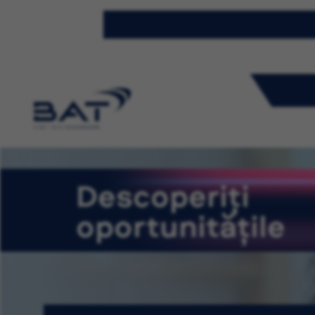
Descoperiți
oportunitățile