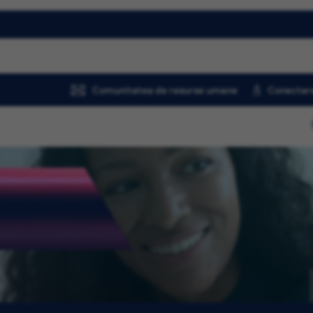
Comunitatea de resurse umane
Conectare