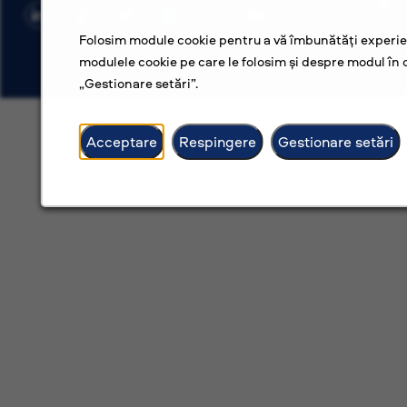
Folosim module cookie pentru a vă îmbunătăți experien
modulele cookie pe care le folosim și despre modul în c
„Gestionare setări”.
Acceptare
Respingere
Gestionare setări