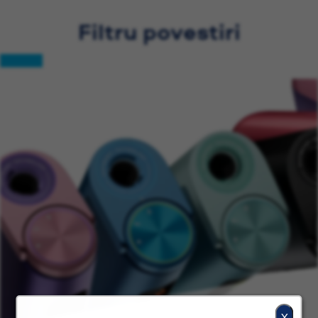
Filtru povestiri
X