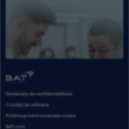
Declarația de confidențialitate
Condiții de utilizare
Politica privind modulele cookie
BAT.com