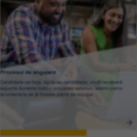
Procesul de angajare
Candidate-se hoje. Após se candidatar, você receberá
suporte durante todo o processo seletivo, assim como
aconteceria se já fizesse parte da equipe.