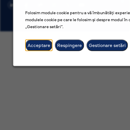
Folosim module cookie pentru a vă îmbunătăți experien
modulele cookie pe care le folosim și despre modul în c
„Gestionare setări”.
Acceptare
Respingere
Gestionare setări