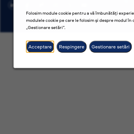
Folosim module cookie pentru a vă îmbunătăți experien
modulele cookie pe care le folosim și despre modul în c
„Gestionare setări”.
Acceptare
Respingere
Gestionare setări