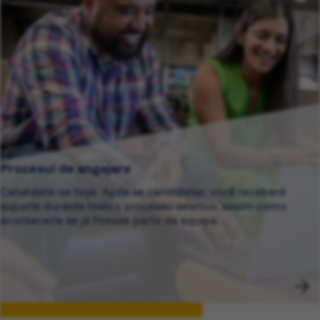
Procesul de angajare
Candidate-se hoje. Após se candidatar, você receberá
suporte durante todo o processo seletivo, assim como
aconteceria se já fizesse parte da equipe.