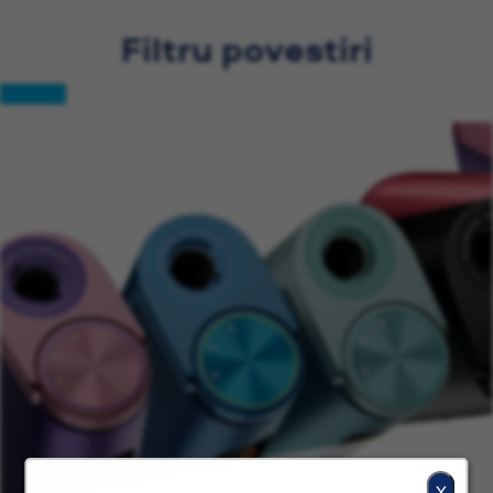
Filtru povestiri
X