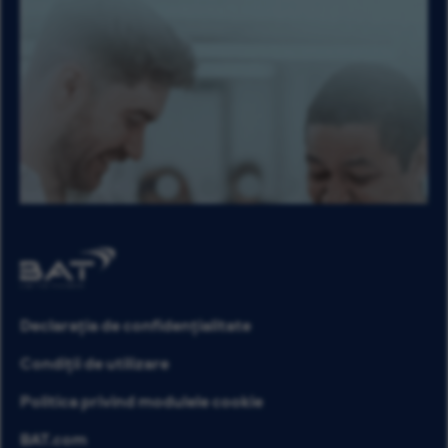
Declarația de confidențialitate
Condiții de utilizare
Politica privind modulele cookie
BAT.com